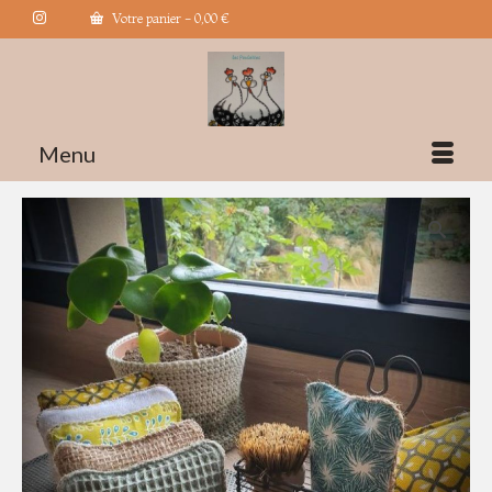
Votre panier
-
0,00
€
Menu