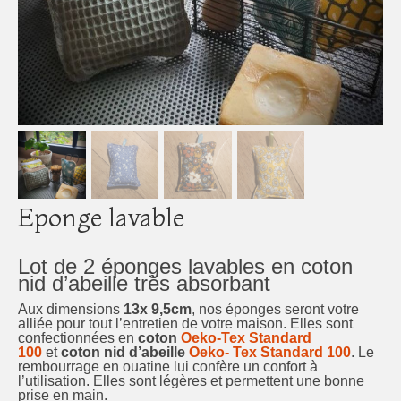
Eponge lavable
Lot de 2 éponges lavables en coton
nid d’abeille très absorbant
Aux dimensions
13x 9,5cm
, nos éponges seront votre
alliée pour tout l’entretien de votre maison. Elles sont
confectionnées en
coton
Oeko-Tex Standard
100
et
coton nid d’abeille
Oeko- Tex Standard 100
. Le
rembourrage en ouatine lui confère un confort à
l’utilisation. Elles sont légères et permettent une bonne
prise en main.