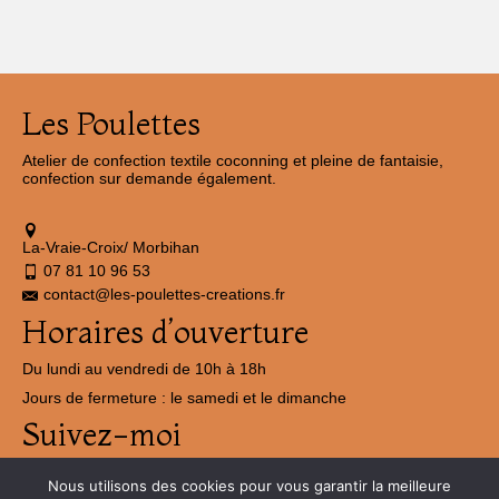
Les Poulettes
Atelier de confection textile coconning et pleine de fantaisie,
confection sur demande également.
La-Vraie-Croix/ Morbihan
07 81 10 96 53
contact@les-poulettes-creations.fr
Horaires d’ouverture
Du lundi au vendredi de 10h à 18h
Jours de fermeture : le samedi et le dimanche
Suivez-moi
Nous utilisons des cookies pour vous garantir la meilleure