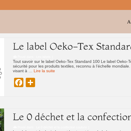
A
Le label Oeko-Tex Standar
Posté dans :
Les labels
|
Tout savoir sur le label Oeko-Tex Standard 100 Le label Oeko-T
sécurité pour les produits textiles, reconnu à l’échelle mondiale
visant à …
Lire la suite
Facebook
Partager
Le 0 déchet et la confectio
Posté dans :
Le 0 déchet et la confection couture
|