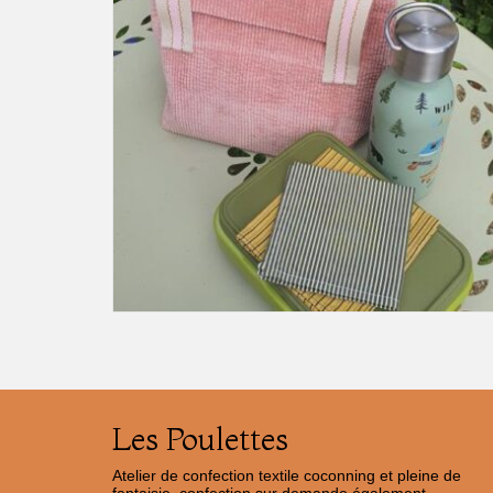
Les Poulettes
Atelier de confection textile coconning et pleine de
fantaisie, confection sur demande également.