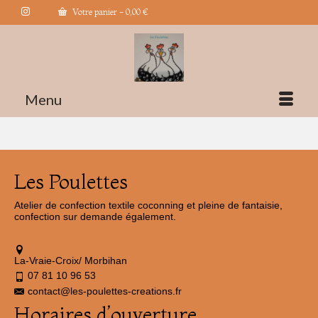
Votre panier
-
0,00
€
Menu
Les Poulettes
Atelier de confection textile coconning et pleine de fantaisie,
confection sur demande également.
La-Vraie-Croix/ Morbihan
07 81 10 96 53
contact@les-poulettes-creations.fr
Horaires d’ouverture