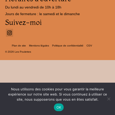
Du lundi au vendredi de 10h à 18h
Jours de fermeture : le samedi et le dimanche
Suivez-moi
Plan de site
Mentions légales
Politique de confidentialité
CGV
© 2026 Les Poulettes
Nous utilisons des cookies pour vous garantir la meilleure
expérience sur notre site web. Si vous continuez à utiliser ce
site, nous supposerons que vous en êtes satisfait.
OK