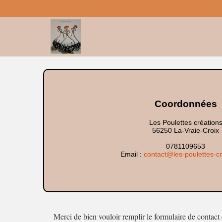
Coordonnées
Les Poulettes création
56250 La-Vraie-Croix
0781109653
Email :
contact@les-poulettes-cr
Merci de bien vouloir remplir le formulaire de contac