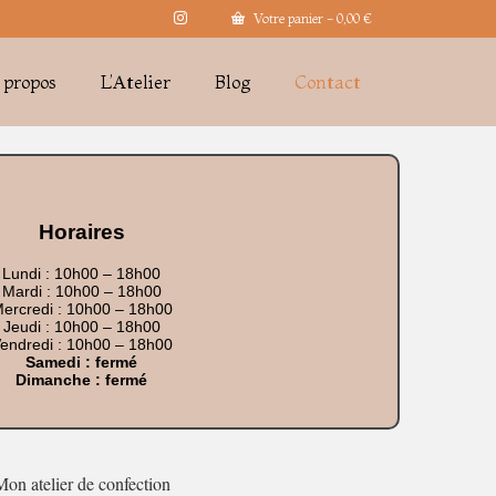
Votre panier
-
0,00
€
 propos
L’Atelier
Blog
Contact
Horaires
Lundi : 10h00 – 18h00
Mardi : 10h00 – 18h00
ercredi : 10h00 – 18h00
Jeudi : 10h00 – 18h00
endredi : 10h00 – 18h00
Samedi : fermé
Dimanche : fermé
on atelier de confection